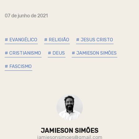
07 de junho de 2021
# EVANGÉLICO
# RELIGIÃO
# JESUS CRISTO
# CRISTIANISMO
# DEUS
# JAMIESON SIMÕES
# FASCISMO
JAMIESON SIMÕES
jamiesonsimoes@gmail.com