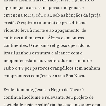
às suas assimetrias de raça, classe e gênero. O
agronegócio assassina povos indígenas e
envenena terra, céu e ar, sob as bênçãos da igreja
cristã. O espírito (imundo) de proselitismo
violento leva à morte e ao apagamento de
culturas milenares na África e em outros
continentes. O racismo religioso operado no
Brasil ganhou estrutura e alcance com o
neopentecostalismo vociferado em canais de
rádio e TV por pastores evangélicos sem nenhum
compromisso com Jesus e a sua Boa Nova.
Evidentemente, Jesus, o Negro de Nazaré,
continua incólume e relevante. Seu projeto de
sociedade justa e solidária, baseada no amor e na