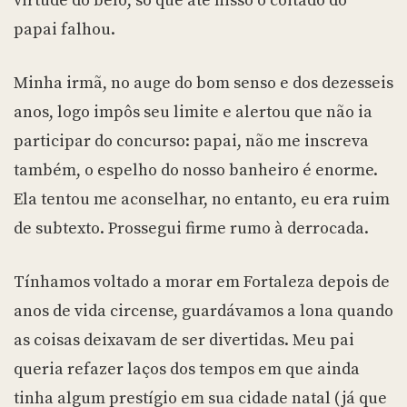
virtude do belo, só que até nisso o coitado do
papai falhou.
Minha irmã, no auge do bom senso e dos dezesseis
anos, logo impôs seu limite e alertou que não ia
participar do concurso: papai, não me inscreva
também, o espelho do nosso banheiro é enorme.
Ela tentou me aconselhar, no entanto, eu era ruim
de subtexto. Prossegui firme rumo à derrocada.
Tínhamos voltado a morar em Fortaleza depois de
anos de vida circense, guardávamos a lona quando
as coisas deixavam de ser divertidas. Meu pai
queria refazer laços dos tempos em que ainda
tinha algum prestígio em sua cidade natal (já que