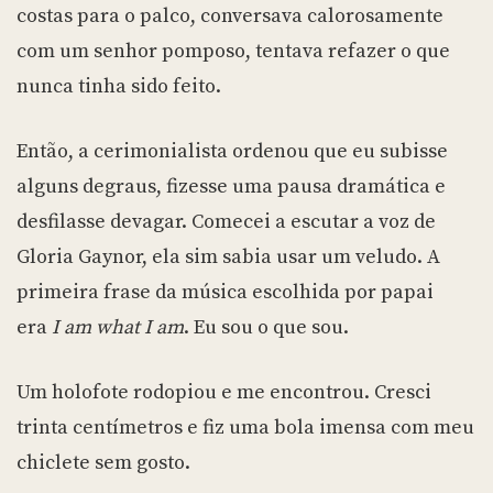
costas para o palco, conversava calorosamente
com um senhor pomposo, tentava refazer o que
nunca tinha sido feito.
Então, a cerimonialista ordenou que eu subisse
alguns degraus, fizesse uma pausa dramática e
desfilasse devagar. Comecei a escutar a voz de
Gloria Gaynor, ela sim sabia usar um veludo. A
primeira frase da música escolhida por papai
era
I am what I am
. Eu sou o que sou.
Um holofote rodopiou e me encontrou. Cresci
trinta centímetros e fiz uma bola imensa com meu
chiclete sem gosto.