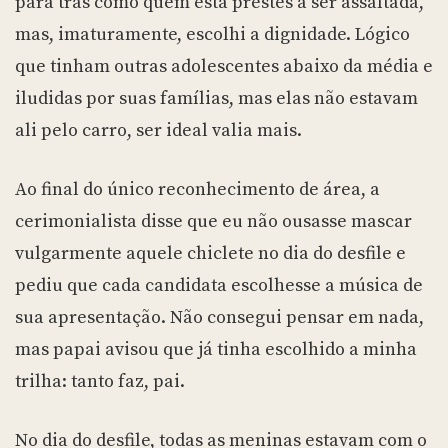
para trás como quem está prestes a ser assaltada,
mas, imaturamente, escolhi a dignidade. Lógico
que tinham outras adolescentes abaixo da média e
iludidas por suas famílias, mas elas não estavam
ali pelo carro, ser ideal valia mais.
Ao final do único reconhecimento de área, a
cerimonialista disse que eu não ousasse mascar
vulgarmente aquele chiclete no dia do desfile e
pediu que cada candidata escolhesse a música de
sua apresentação. Não consegui pensar em nada,
mas papai avisou que já tinha escolhido a minha
trilha: tanto faz, pai.
No dia do desfile, todas as meninas estavam com o