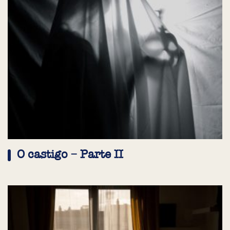
O castigo – Parte II