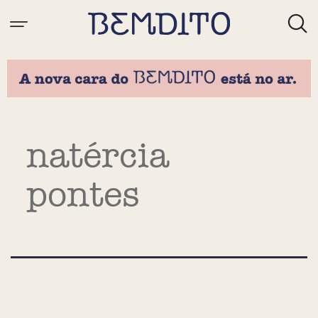
Tag:
natércia
pontes