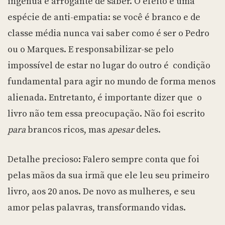
ingênua e arrogante de saber. O efeito é uma
espécie de anti-empatia: se você é branco e de
classe média nunca vai saber como é ser o Pedro
ou o Marques. E responsabilizar-se pelo
impossível de estar no lugar do outro é condição
fundamental para agir no mundo de forma menos
alienada. Entretanto, é importante dizer que o
livro não tem essa preocupação. Não foi escrito
para
brancos ricos, mas
apesar
deles.
Detalhe precioso: Falero sempre conta que foi
pelas mãos da sua irmã que ele leu seu primeiro
livro, aos 20 anos. De novo as mulheres, e seu
amor pelas palavras, transformando vidas.