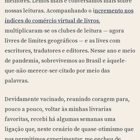
melhores. Lemos mais e conversamos mais sobre
nossas leituras. Acompanhando o i
ncremento nos
índices do comércio virtual de livros
,
multiplicaram-se os clubes de leitura — agora
livres de limites geográficos — e as lives com
escritores, tradutores e editores. Nesse ano e meio
de pandemia, sobrevivemos ao Brasil e àquele-
que-não-merece-ser-citado por meio das
palavras.
Devidamente vacinado, reunindo coragem para,
pouco a pouco, voltar às minhas livrarias
favoritas, recebi há algumas semanas uma
ligação que, neste cenário de quase-otimismo que
nos permitimos experimentar, me encheu de