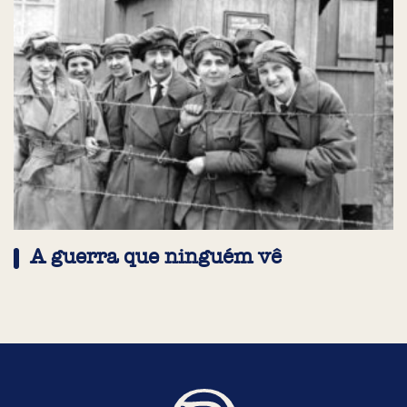
A guerra que ninguém vê