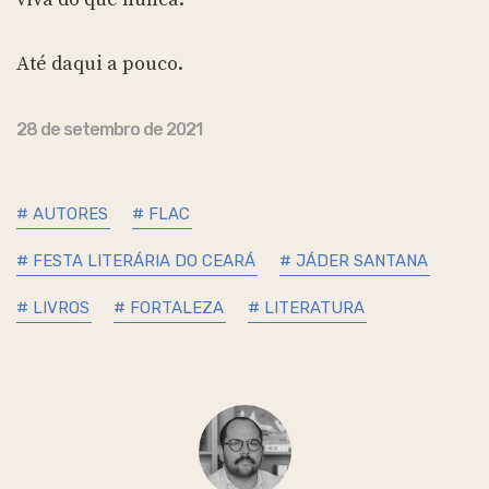
Até daqui a pouco.
28 de setembro de 2021
# AUTORES
# FLAC
# FESTA LITERÁRIA DO CEARÁ
# JÁDER SANTANA
# LIVROS
# FORTALEZA
# LITERATURA