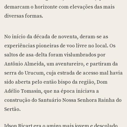
demarcam o horizonte com elevações das mais
diversas formas.
No início da década de noventa, deram-se as
experiências pioneiras de voo livre no local. Os
saltos de asa-delta foram vislumbrados por
Antônio Almeida, um aventureiro, e partiram da
serra do Urucum, cuja estrada de acesso mal havia
sido aberta pelo então bispo da região, Dom
Adélio Tomasin, que na época iniciava a
construção do Santuário Nossa Senhora Rainha do
Sertão.
Idson Ricart era o amigo mais jovem e descolado