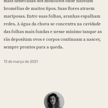
mais dissecadas dos monólitos onde habitam
bromélias de muitos tipos. Suas flores atraem
mariposas. Entre suas folhas, aranhas espalham
redes. A água da chuva se concentra na cavidade
das folhas mais fundas e nesse mínimo tanque as
rãs depositam ovos e corpos continuam a nascer,
sempre prontos para a queda.
13 de março de 2021