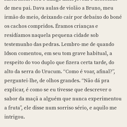
de meu pai. Dava aulas de violão a Bruno, meu
irmão do meio, deixando cair por debaixo do boné
os cachos compridos. Éramos crianças e
residíamos naquela pequena cidade sob
testemunho das pedras. Lembro-me de quando
Idson comentou, em seu tom grave habitual, a
respeito do voo duplo que fizera certa tarde, do
alto da serra do Urucum. “Como é voar, afinal?”,
perguntei-lhe, de olhos grandes. “Não dá pra
explicar, é como se eu tivesse que descrever o
sabor da maçã a alguém que nunca experimentou
a fruta”, ele disse num sorriso sério, e aquilo me
intrigou.