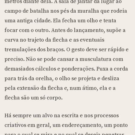
metros diante dela. A sala de jantar dá lugar ao
campo de batalha nos pés da muralha que rodeia
uma antiga cidade. Ela fecha um olho e tenta
focar com o outro. Antes do lançamento, supõe a
curva no trajeto da flecha e as eventuais
tremulações dos braços. O gesto deve ser rápido e
preciso. Não se pode cansar a musculatura com
demasiados cálculos e ponderações. Puxa a corda
para trás da orelha, o olho se projeta e desliza
pela extensão da flecha e, num átimo, ela e a
flecha são um só corpo.
Há sempre um alvo na escrita e nos processos
criativos em geral, um endereçamento, um ponto
para o qual se mira e no qual se deseja penetrar,