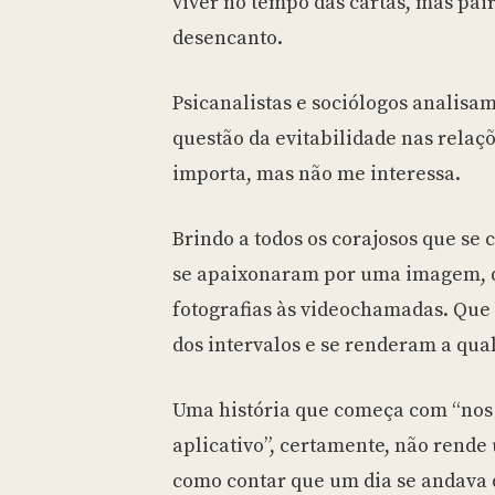
viver no tempo das cartas, mas p
desencanto.
Psicanalistas e sociólogos analisam
questão da evitabilidade nas relaç
importa, mas não me interessa.
Brindo a todos os corajosos que se
se apaixonaram por uma imagem, 
fotografias às videochamadas. Que
dos intervalos e se renderam a qual
Uma história que começa com “no
aplicativo”, certamente, não rende
como contar que um dia se andava 