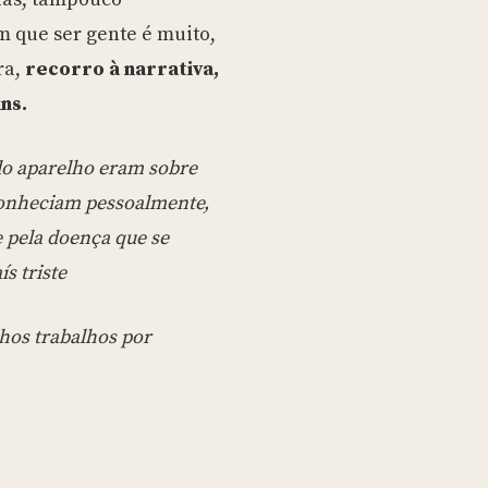
 que ser gente é muito,
ra,
recorro à narrativa,
ns.
elo aparelho eram sobre
conheciam pessoalmente,
 pela doença que se
ís triste
hos trabalhos por