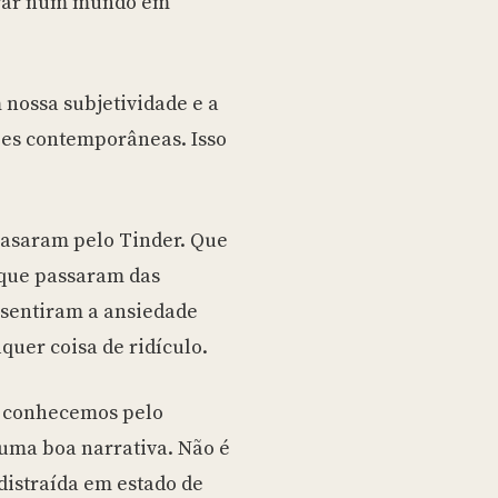
airar num mundo em
 nossa subjetividade e a
ões contemporâneas. Isso
 casaram pelo Tinder. Que
que passaram das
 sentiram a ansiedade
quer coisa de ridículo.
s conhecemos pelo
 uma boa narrativa. Não é
distraída em estado de