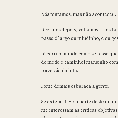
Nós tentamos, mas não aconteceu.
Dez anos depois, voltamos a nos fal
passo é largo ou miudinho, e eu go
Já corri o mundo como se fosse que
de medo e caminhei mansinho com
travessia do luto.
Fome demais esburaca a gente.
Se as telas fazem parte deste mun
me interessam as críticas objetiv