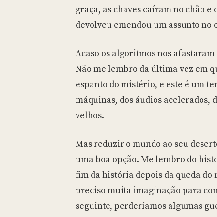
graça, as chaves caíram no chão e 
devolveu emendou um assunto no 
Acaso os algoritmos nos afastaram 
Não me lembro da última vez em q
espanto do mistério, e este é um t
máquinas, dos áudios acelerados, d
velhos.
Mas reduzir o mundo ao seu deser
uma boa opção. Me lembro do hist
fim da história depois da queda do
preciso muita imaginação para con
seguinte, perderíamos algumas gue