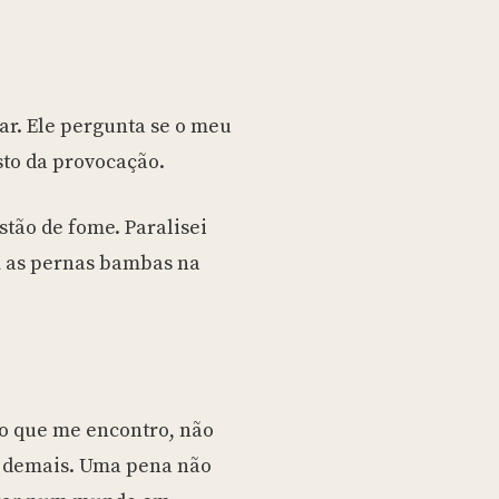
ar. Ele pergunta se o meu
sto da provocação.
stão de fome. Paralisei
 as pernas bambas na
do que me encontro, não
as demais. Uma pena não