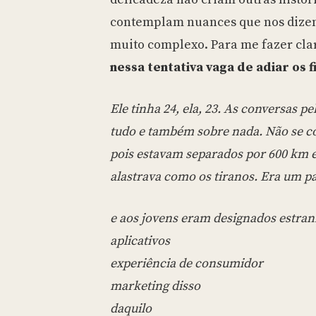
contemplam nuances que nos dizem
muito complexo. Para me fazer cla
nessa tentativa vaga de adiar os fi
Ele tinha 24, ela, 23. As conversas p
tudo e também sobre nada. Não se 
pois estavam separados por 600 km e
alastrava como os tiranos. Era um pa
e aos jovens eram designados estran
aplicativos
experiência de consumidor
marketing disso
daquilo