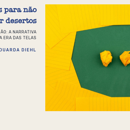
as para não
r desertos
ÇÃO: A NARRATIVA
A ERA DAS TELAS
DUARDA DIEHL