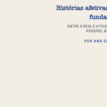
Histórias afetiv
funda
ENTRE O REAL E A FIC
POSSÍVEL N
POR ANA E