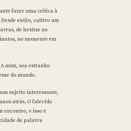
ante fazer uma crítica à
 Desde então, cultivo um
avras, de hesitar no
minutos, no momento em
. A mim, soa estranho
cesse do mundo.
um sujeito interessante,
nos atrás. O falecido
encontro, e isso e
 cidade de palavra