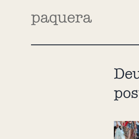
paquera
Deu
pos