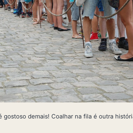
é gostoso demais! Coalhar na fila é outra histór