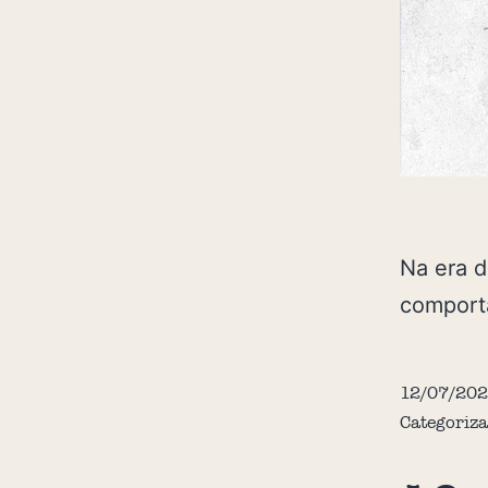
Na era d
comport
12/07/202
Categoriz