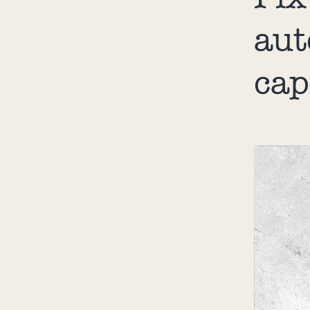
aut
cap