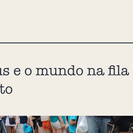
s e o mundo na fila
to