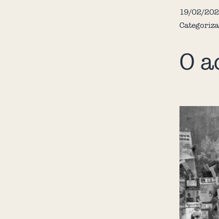
19/02/20
Categoriz
O a