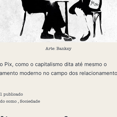
Arte: Banksy
o Pix, como o capitalismo dita até mesmo o
amento moderno no campo dos relacionament
1
publicado
ado como
,
Sociedade