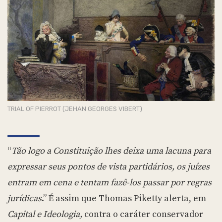
TRIAL OF PIERROT (JEHAN GEORGES VIBERT)
“
Tão logo a Constituição lhes deixa uma lacuna para
expressar seus pontos de vista partidários, os juízes
entram em cena e tentam fazê-los passar por regras
jurídicas
.” É assim que Thomas Piketty alerta, em
Capital e Ideologia,
contra o caráter conservador