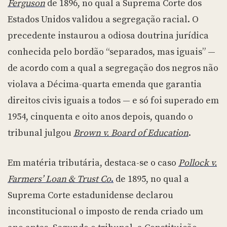
Ferguson
de 1896, no qual a Suprema Corte dos
Estados Unidos validou a segregação racial. O
precedente instaurou a odiosa doutrina jurídica
conhecida pelo bordão “separados, mas iguais” —
de acordo com a qual a segregação dos negros não
violava a Décima-quarta emenda que garantia
direitos civis iguais a todos — e só foi superado em
1954, cinquenta e oito anos depois, quando o
tribunal julgou
Brown v. Board of Education
.
Em matéria tributária, destaca-se o caso
Pollock v.
Farmers’ Loan & Trust Co
.
de 1895, no qual a
Suprema Corte estadunidense declarou
inconstitucional o imposto de renda criado um