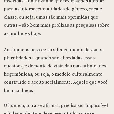
inseridas – enfatizando que precisamos atentar
para as interseccionalidades de gênero, raça e
classe, ou seja, umas são mais oprimidas que
outras – são bem mais prolixas as pesquisas sobre
as mulheres hoje.
Aos homens pesa certo silenciamento das suas
pluralidades – quando são abordadas essas
questões, é do ponto de vista das masculinidades
hegemônicas, ou seja, o modelo culturalmente
construído e aceito socialmente. Aquele que você
bem conhece.
O homem, para se afirmar, precisa ser impassível
e independente, e deve negar tudo o que se