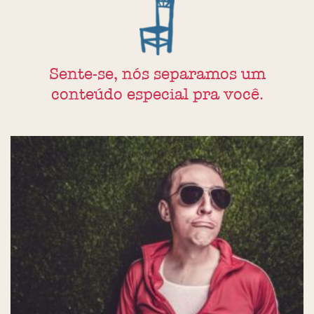
Sente-se, nós separamos um
conteúdo especial pra você.