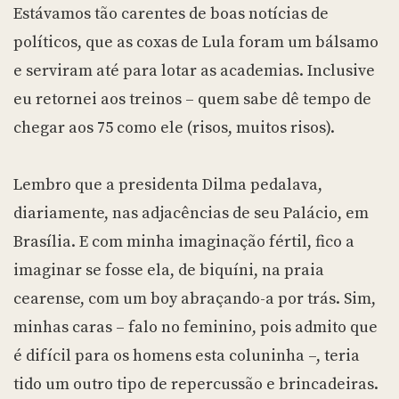
Estávamos tão carentes de boas notícias de
políticos, que as coxas de Lula foram um bálsamo
e serviram até para lotar as academias. Inclusive
eu retornei aos treinos – quem sabe dê tempo de
chegar aos 75 como ele (risos, muitos risos).
Lembro que a presidenta Dilma pedalava,
diariamente, nas adjacências de seu Palácio, em
Brasília. E com minha imaginação fértil, fico a
imaginar se fosse ela, de biquíni, na praia
cearense, com um boy abraçando-a por trás. Sim,
minhas caras – falo no feminino, pois admito que
é difícil para os homens esta coluninha –, teria
tido um outro tipo de repercussão e brincadeiras.