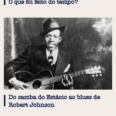
O que foi feito do tempo?
Do samba do Estácio ao blues de
Robert Johnson