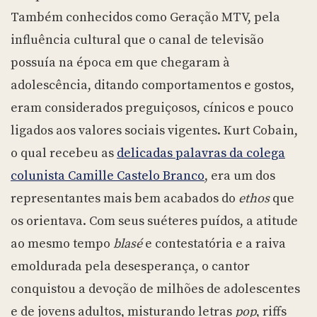
Também conhecidos como Geração MTV, pela
influência cultural que o canal de televisão
possuía na época em que chegaram à
adolescência, ditando comportamentos e gostos,
eram considerados preguiçosos, cínicos e pouco
ligados aos valores sociais vigentes. Kurt Cobain,
o qual recebeu as
delicadas palavras da colega
colunista Camille Castelo Branco
, era um dos
representantes mais bem acabados do
ethos
que
os orientava. Com seus suéteres puídos, a atitude
ao mesmo tempo
blasé
e contestatória e a raiva
emoldurada pela desesperança, o cantor
conquistou a devoção de milhões de adolescentes
e de jovens adultos, misturando letras
pop
, riffs