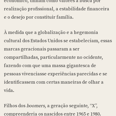
econômico, tinham como valores a busca por
realização profissional, a estabilidade financeira
e o desejo por constituir família.
À medida que a globalização e a hegemonia
cultural dos Estados Unidos se estabeleciam, essas
marcas geracionais passaram a ser
compartilhadas, particularmente no ocidente,
fazendo com que uma massa gigantesca de
pessoas vivenciasse experiências parecidas e se
identificassem com certas maneiras de olhar a
vida.
Filhos dos
boomers
, a geração seguinte, “X”,
compreenderia os nascidos entre 1965 e 1980.