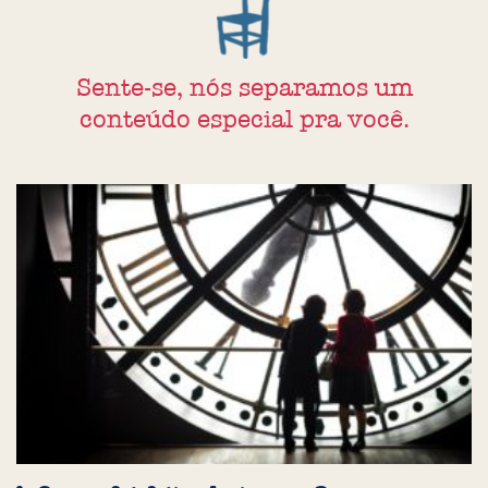
Sente-se, nós separamos um
conteúdo especial pra você.