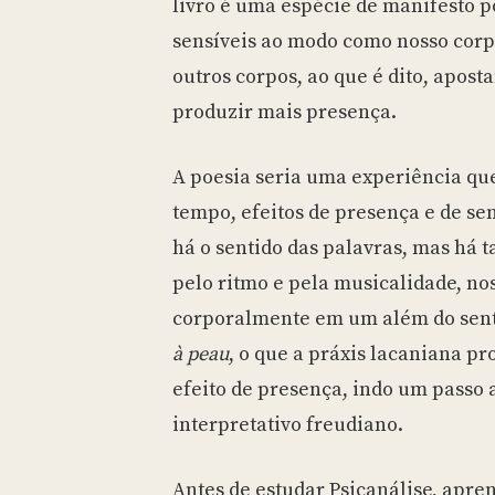
livro é uma espécie de manifesto 
sensíveis ao modo como nosso corp
outros corpos, ao que é dito, apost
produzir mais presença.
A poesia seria uma experiência q
tempo, efeitos de presença e de se
há o sentido das palavras, mas há
pelo ritmo e pela musicalidade, no
corporalmente em um além do sent
à peau
, o que a práxis lacaniana p
efeito de presença, indo um passo 
interpretativo freudiano.
Antes de estudar Psicanálise, apren