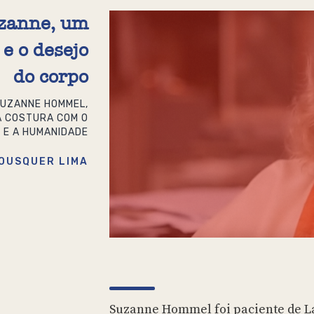
zanne, um
e o desejo
do corpo
SUZANNE HOMMEL,
A COSTURA COM O
 E A HUMANIDADE
OUSQUER LIMA
Suzanne Hommel foi paciente de La