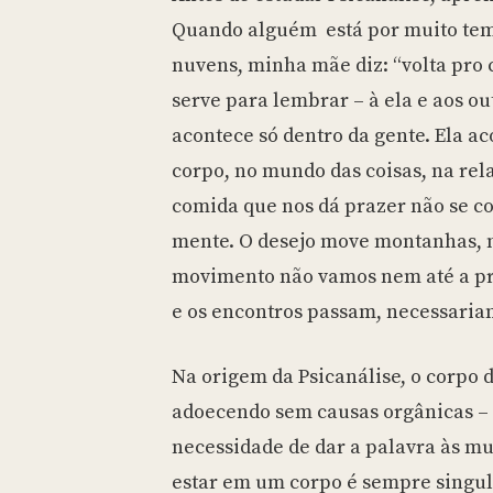
Quando alguém está por muito te
nuvens, minha mãe diz: “volta pro 
serve para lembrar – à ela e aos ou
acontece só dentro da gente. Ela ac
corpo, no mundo das coisas, na rel
comida que nos dá prazer não se c
mente. O desejo move montanhas, 
movimento não vamos nem até a pra
e os encontros passam, necessaria
Na origem da Psicanálise, o corpo 
adoecendo sem causas orgânicas –
necessidade de dar a palavra às mu
estar em um corpo é sempre singula