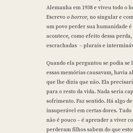
Alemanha em 1938 e viveu todo o h
Escrevo
o horror
, no singular e co
um povo perder sua humanidade é 
acontece, como efeito dessa perda, 
escrachadas – plurais e intermináv
Quando ela perguntou se podia se l
essas memórias causavam, havia al
que lhe dizia que não. Ela precisar
para o resto da vida. Nada seria ca
sofrimento. Faz sentido. Há algo de
insuperável em certas dores. Tudo
não é pouco – é aprender a viver c
perderam filhos sabem do que esto