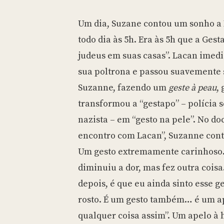
Um dia, Suzane contou um sonho a L
todo dia às 5h. Era às 5h que a Ges
judeus em suas casas”. Lacan imed
sua poltrona e passou suavemente 
Suzanne, fazendo um
geste à peau
,
transformou a “gestapo” – polícia s
nazista – em “gesto na pele”. No 
encontro com Lacan”, Suzanne conta 
Um gesto extremamente carinhoso.
diminuiu a dor, mas fez outra coisa
depois, é que eu ainda sinto esse g
rosto. É um gesto também… é um a
qualquer coisa assim”. Um apelo à