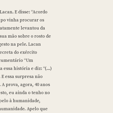
acan. E disse: “Acordo
tapo vinha procurar os
iatamente levantou da
sua mão sobre o rosto de
 gesto na pele. Lacan
ecreta do exército
documentário “Um
essa história e diz: “(…)
 E essa surpresa não
. A prova, agora, 40 anos
esto, eu ainda o tenho no
pelo à humanidade,
 humanidade. Apelo que