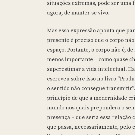
situações extremas, pode ser uma 
agora, de manter-se vivo.
Mas essa expressão aponta que par
presente é preciso que o corpo nã
espaço. Portanto, o corpo não é, d
menos importante – como quase ch
superestimar a vida intelectual. 
escreveu sobre isso no livro “Prod
o sentido não consegue transmitir”.
princípio de que a modernidade cr
mundo nos quais prepondera o sent
presença – que seria essa relação 
que passa, necessariamente, pelo c