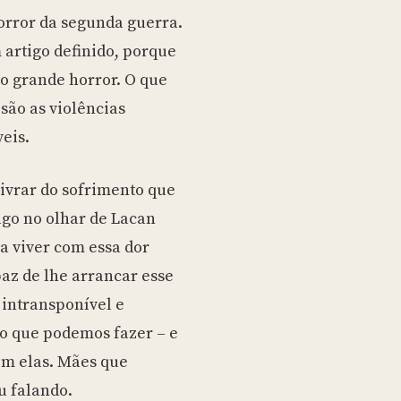
orror da segunda guerra.
m artigo definido, porque
o grande horror. O que
são as violências
eis.
ivrar do sofrimento que
go no olhar de Lacan
ia viver com essa dor
paz de lhe arrancar esse
 intransponível e
 o que podemos fazer – e
om elas. Mães que
u falando.