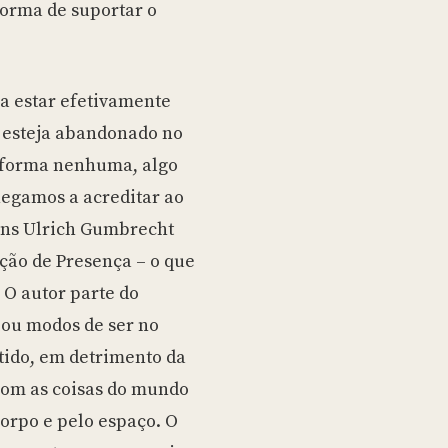
forma de suportar o
a estar efetivamente
o esteja abandonado no
e forma nenhuma, algo
egamos a acreditar ao
Hans Ulrich Gumbrecht
ução de Presença – o que
 O autor parte do
iou modos de ser no
ido, em detrimento da
com as coisas do mundo
orpo e pelo espaço. O