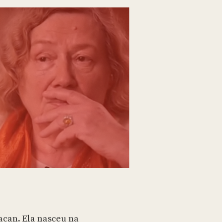
can. Ela nasceu na