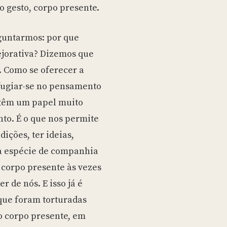
o gesto, corpo presente.
guntarmos: por que
jorativa? Dizemos que
. Como se oferecer a
fugiar-se no pensamento
 têm um papel muito
to. É o que nos permite
dições, ter ideias,
a espécie de companhia
corpo presente às vezes
er de nós. E isso já é
que foram torturadas
o corpo presente, em