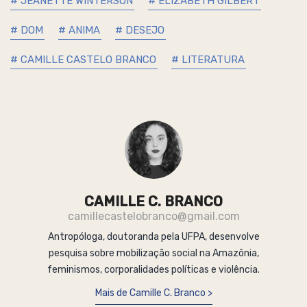
# JEANETTE WINTERSON
# ELIZABETH GILBERT
# DOM
# ANIMA
# DESEJO
# CAMILLE CASTELO BRANCO
# LITERATURA
CAMILLE C. BRANCO
camillecastelobranco@gmail.com
Antropóloga, doutoranda pela UFPA, desenvolve
pesquisa sobre mobilização social na Amazônia,
feminismos, corporalidades políticas e violência.
Mais de Camille C. Branco