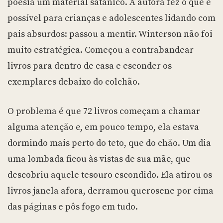
poesia um material satânico. A autora fez o que é
possível para crianças e adolescentes lidando com
pais absurdos: passou a mentir. Winterson não foi
muito estratégica. Começou a contrabandear
livros para dentro de casa e esconder os
exemplares debaixo do colchão.
O problema é que 72 livros começam a chamar
alguma atenção e, em pouco tempo, ela estava
dormindo mais perto do teto, que do chão. Um dia
uma lombada ficou às vistas de sua mãe, que
descobriu aquele tesouro escondido. Ela atirou os
livros janela afora, derramou querosene por cima
das páginas e pôs fogo em tudo.