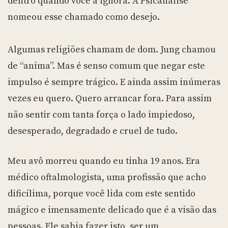
dentro quando você a ignora. A Psicanálise
nomeou esse chamado como desejo.
Algumas religiões chamam de dom. Jung chamou
de “anima”. Mas é senso comum que negar este
impulso é sempre trágico. E ainda assim inúmeras
vezes eu quero. Quero arrancar fora. Para assim
não sentir com tanta força o lado impiedoso,
desesperado, degradado e cruel de tudo.
Meu avô morreu quando eu tinha 19 anos. Era
médico oftalmologista, uma profissão que acho
dificílima, porque você lida com este sentido
mágico e imensamente delicado que é a visão das
pessoas. Ele sabia fazer isto, ser um