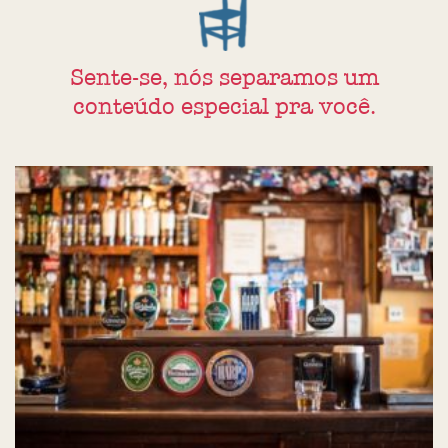
Sente-se, nós separamos um
conteúdo especial pra você.