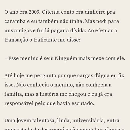
O ano era 2009. Oitenta conto era dinheiro pra
caramba e eu também não tinha. Mas pedi para
uns amigos e fui lá pagar a dívida. Ao efetuar a
transação o traficante me disse:
– Esse menino é seu! Ninguém mais mexe com ele.
Até hoje me pergunto por que cargas d’água eu fiz
isso. Não conhecia o menino, não conhecia a
família, mas a história me chegou e eu já era
responsável pelo que havia escutado.
Uma jovem talentosa, linda, universitária, entra
num estado de desorganização mental profunda e,