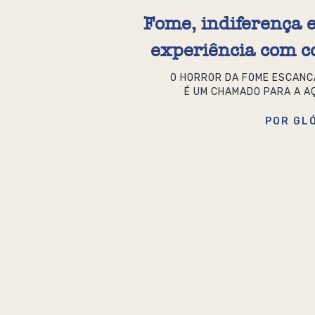
Fome, indiferença e
experiência com co
O HORROR DA FOME ESCAN
É UM CHAMADO PARA A A
POR GL