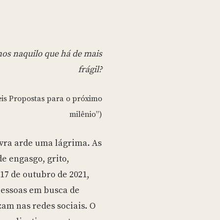
os naquilo que há de mais
frágil?
eis Propostas para o próximo
milênio”)
avra arde uma lágrima. As
e engasgo, grito,
 17 de outubro de 2021,
pessoas em busca de
am nas redes sociais. O