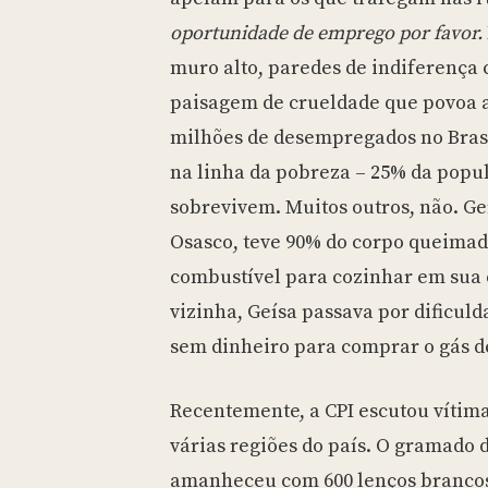
oportunidade de emprego por favor.
muro alto, paredes de indiferença
paisagem de crueldade que povoa a
milhões de desempregados no Brasi
na linha da pobreza – 25% da popu
sobrevivem. Muitos outros, não. Geí
Osasco, teve 90% do corpo queimad
combustível para cozinhar em sua 
vizinha, Geísa passava por dificuld
sem dinheiro para comprar o gás d
Recentemente, a CPI escutou vítima
várias regiões do país. O gramado 
amanheceu com 600 lenços brancos