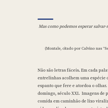
Mas como podemos esperar salvar-n
(Montale, citado por Calvino nas “S
Não são letras fáceis. Em cada pal
entrelinhas acolhem uma espécie d
espanto que fere e atordoa o olhar.
domingo, século XXI. Imagens de 
comida em caminhão de lixo viraliz