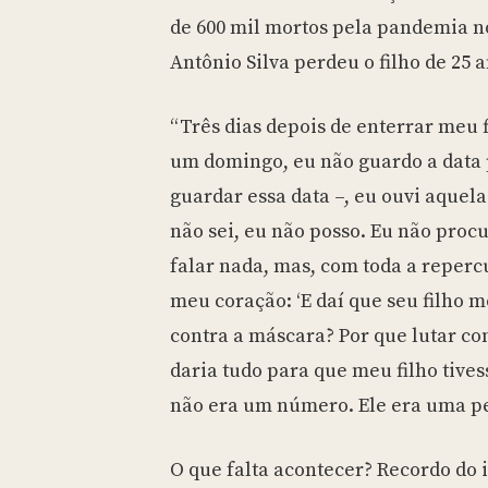
de 600 mil mortos pela pandemia no
Antônio Silva perdeu o filho de 25 
“Três dias depois de enterrar meu 
um domingo, eu não guardo a data
guardar essa data –, eu ouvi aquela f
não sei, eu não posso. Eu não procu
falar nada, mas, com toda a repercu
meu coração: ‘E daí que seu filho m
contra a máscara? Por que lutar con
daria tudo para que meu filho tives
não era um número. Ele era uma pe
O que falta acontecer? Recordo do