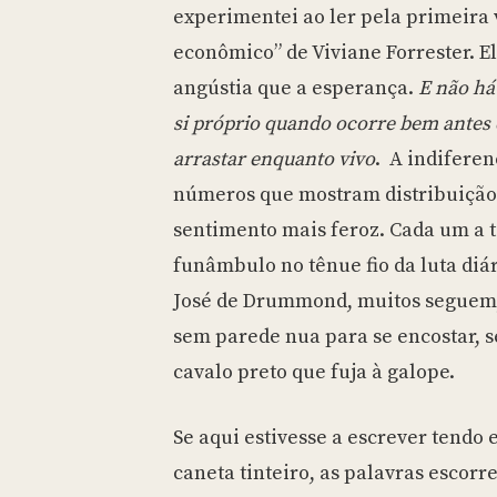
experimentei ao ler pela primeira v
econômico” de Viviane Forrester. El
angústia que a esperança.
E não há
si próprio quando ocorre bem antes 
arrastar enquanto vivo
. A indiferen
números que mostram distribuição 
sentimento mais feroz. Cada um a 
funâmbulo no tênue fio da luta diár
José de Drummond, muitos seguem,
sem parede nua para se encostar, 
cavalo preto que fuja à galope.
Se aqui estivesse a escrever tendo
caneta tinteiro, as palavras esco