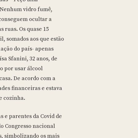
Nenhum vidro fumê,
 conseguem ocultar a
s ruas. Os quase 15
l, somados aos que estão
lação do país- apenas
sa Sfanini, 32 anos, de
o por usar álcool
casa. De acordo com a
ades financeiras e estava
e cozinha.
s e parentes da Covid de
do Congresso nacional
, simbolizando os mais