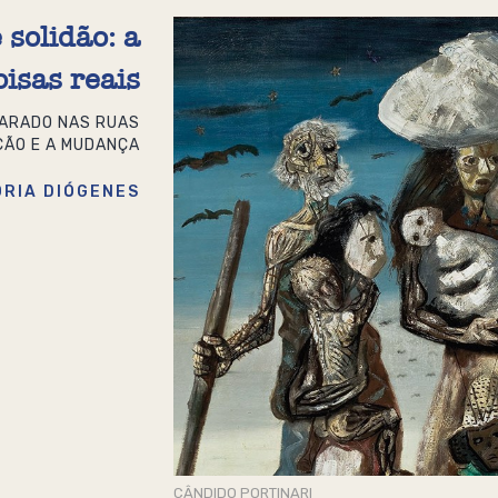
 solidão: a
isas reais
CARADO NAS RUAS
ÇÃO E A MUDANÇA
ÓRIA DIÓGENES
CÂNDIDO PORTINARI