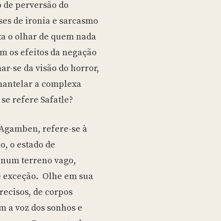
o de perversão do
ses de ironia e sarcasmo
ixa o olhar de quem nada
om os efeitos da negação
ar-se da visão do horror,
mantelar a complexa
 se refere Safatle?
o Agamben, refere-se à
, o estado de
 num terreno vago,
e exceção. Olhe em sua
recisos, de corpos
m a voz dos sonhos e