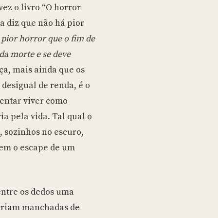
ez o livro “O horror
a diz que não há pior
 pior horror que o fim de
da morte e se deve
ça, mais ainda que os
desigual de renda, é o
tentar viver como
ia pela vida. Tal qual o
 sozinhos no escuro,
sem o escape de um
 entre os dedos uma
rreriam manchadas de